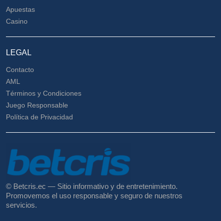
Apuestas
Casino
LEGAL
Contacto
AML
Términos y Condiciones
Juego Responsable
Política de Privacidad
© Betcris.ec — Sitio informativo y de entretenimiento.
Promovemos el uso responsable y seguro de nuestros
servicios.