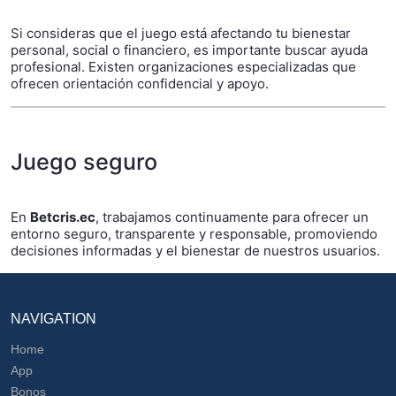
Si consideras que el juego está afectando tu bienestar
personal, social o financiero, es importante buscar ayuda
profesional. Existen organizaciones especializadas que
ofrecen orientación confidencial y apoyo.
Juego seguro
En
Betcris.ec
, trabajamos continuamente para ofrecer un
entorno seguro, transparente y responsable, promoviendo
decisiones informadas y el bienestar de nuestros usuarios.
NAVIGATION
Home
App
Bonos