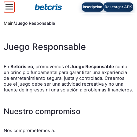
Inscripción
Descargar APK
Main
/
Juego Responsable
Juego Responsable
En
Betcris.ec
, promovemos el
Juego Responsable
como
un principio fundamental para garantizar una experiencia
de entretenimiento segura, justa y controlada. Creemos
que el juego debe ser una actividad recreativa y no una
fuente de ingresos ni una solución a problemas financieros.
Nuestro compromiso
Nos comprometemos a: